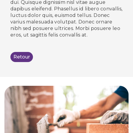
dui. Quisque dignissim nisl vitae augue
dapibus eleifend. Phasellus id libero convallis,
luctus dolor quis, euismod tellus. Donec
varius malesuada volutpat. Donec ornare
nibh sed posuere ultrices. Morbi posuere leo
eros, ut sagittis felis convallis at.
Retour