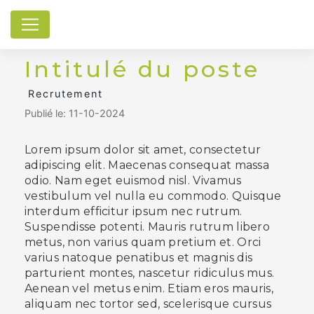
Panneau de gestion des cookies
Intitulé du poste
Recrutement
Publié le: 11-10-2024
Lorem ipsum dolor sit amet, consectetur
adipiscing elit. Maecenas consequat massa
odio. Nam eget euismod nisl. Vivamus
vestibulum vel nulla eu commodo. Quisque
interdum efficitur ipsum nec rutrum.
Suspendisse potenti. Mauris rutrum libero
metus, non varius quam pretium et. Orci
varius natoque penatibus et magnis dis
parturient montes, nascetur ridiculus mus.
Aenean vel metus enim. Etiam eros mauris,
aliquam nec tortor sed, scelerisque cursus