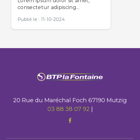
Lorem ipsum dolor sit amet,
consectetur adipiscing...
Publié le : 11-10-2024
20 Rue du Maréchal Foch 67190 Mutzig
03 88 38 07 92
|