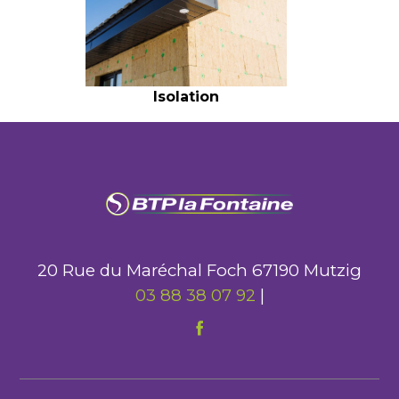
Isolation
20 Rue du Maréchal Foch 67190 Mutzig
03 88 38 07 92
|