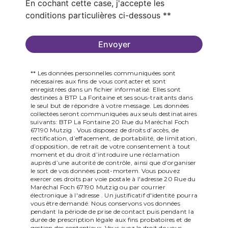
En cochant cette case, j'accepte les
conditions particulières ci-dessous **
Envoyer
** Les données personnelles communiquées sont
nécessaires aux fins de vous contacter et sont
enregistrées dans un fichier informatisé. Elles sont
destinées à BTP La Fontaine et ses sous-traitants dans
le seul but de répondre à votre message. Les données
collectées seront communiquées aux seuls destinataires
suivants: BTP La Fontaine 20 Rue du Maréchal Foch
67190 Mutzig . Vous disposez de droits d’accès, de
rectification, d’effacement, de portabilité, de limitation,
d’opposition, de retrait de votre consentement à tout
moment et du droit d’introduire une réclamation
auprès d’une autorité de contrôle, ainsi que d’organiser
le sort de vos données post-mortem. Vous pouvez
exercer ces droits par voie postale à l'adresse 20 Rue du
Maréchal Foch 67190 Mutzig ou par courrier
électronique à l'adresse . Un justificatif d'identité pourra
vous être demandé. Nous conservons vos données
pendant la période de prise de contact puis pendant la
durée de prescription légale aux fins probatoires et de
gestion des contentieux. Vous avez le droit de vous