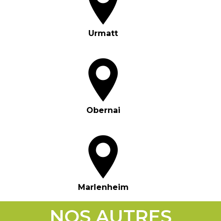
Urmatt
Obernai
Marlenheim
NOS AUTRES