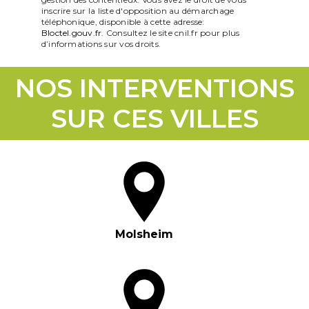
inscrire sur la liste d'opposition au démarchage
téléphonique, disponible à cette adresse:
Bloctel.gouv.fr
. Consultez le site cnil.fr pour plus
d’informations sur vos droits.
NOS INTERVENTIONS
SUR CES VILLES
Molsheim