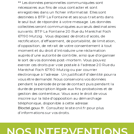
** Les données personnelles communiquées sont
nécessaires aux fins de vous contacter et sont
enregistrées dans un fichier informatisé. Elles sont
destinées à BTP La Fontaine et ses sous-traitants dans
le seul but de répondre à votre message. Les données
collectées seront communiquées aux seuls destinataires
suivants: BTP La Fontaine 20 Rue du Maréchal Foch
67190 Mutzig . Vous disposez de droits d’accès, de
rectification, d’effacement, de portabilité, de limitation,
d’opposition, de retrait de votre consentement à tout
moment et du droit d’introduire une réclamation
auprès d’une autorité de contrôle, ainsi que d’organiser
le sort de vos données post-mortem. Vous pouvez
exercer ces droits par voie postale à l'adresse 20 Rue du
Maréchal Foch 67190 Mutzig ou par courrier
électronique à l'adresse . Un justificatif d'identité pourra
vous être demandé. Nous conservons vos données
pendant la période de prise de contact puis pendant la
durée de prescription légale aux fins probatoires et de
gestion des contentieux. Vous avez le droit de vous
inscrire sur la liste d'opposition au démarchage
téléphonique, disponible à cette adresse:
Bloctel.gouv.fr
. Consultez le site cnil.fr pour plus
d’informations sur vos droits.
NOS INTERVENTIONS