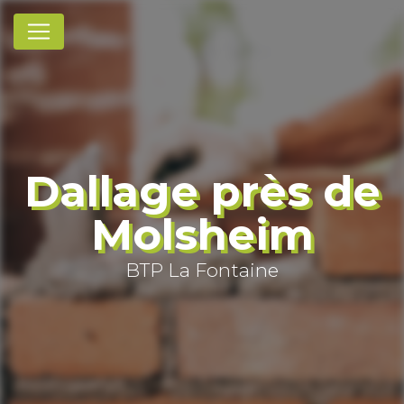
Panneau de gestion des cookies
Dallage près de
Molsheim
BTP La Fontaine