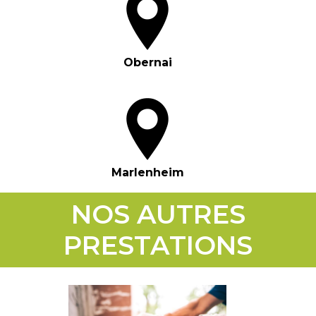
Obernai
Marlenheim
NOS AUTRES
PRESTATIONS